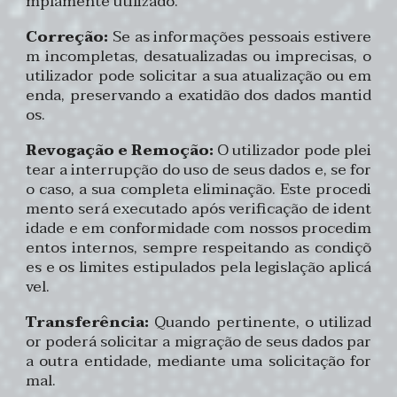
mplamente utilizado.
Correção:
Se as informações pessoais estivere
m incompletas, desatualizadas ou imprecisas, o
utilizador pode solicitar a sua atualização ou em
enda, preservando a exatidão dos dados mantid
os.
Revogação e Remoção:
O utilizador pode plei
tear a interrupção do uso de seus dados e, se for
o caso, a sua completa eliminação. Este procedi
mento será executado após verificação de ident
idade e em conformidade com nossos procedim
entos internos, sempre respeitando as condiçõ
es e os limites estipulados pela legislação aplicá
vel.
Transferência:
Quando pertinente, o utilizad
or poderá solicitar a migração de seus dados par
a outra entidade, mediante uma solicitação for
mal.