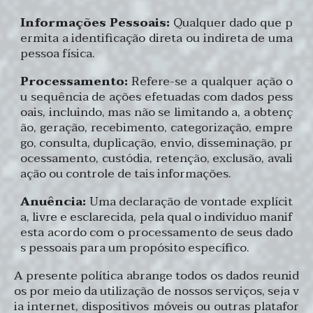
Informações Pessoais:
Qualquer dado que p
ermita a identificação direta ou indireta de uma
pessoa física.
Processamento:
Refere-se a qualquer ação o
u sequência de ações efetuadas com dados pess
oais, incluindo, mas não se limitando a, a obtenç
ão, geração, recebimento, categorização, empre
go, consulta, duplicação, envio, disseminação, pr
ocessamento, custódia, retenção, exclusão, avali
ação ou controle de tais informações.
Anuência:
Uma declaração de vontade explícit
a, livre e esclarecida, pela qual o indivíduo manif
esta acordo com o processamento de seus dado
s pessoais para um propósito específico.
A presente política abrange todos os dados reunid
os por meio da utilização de nossos serviços, seja v
ia internet, dispositivos móveis ou outras platafor