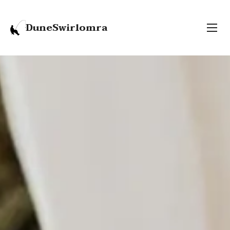
DuneSwirlomra