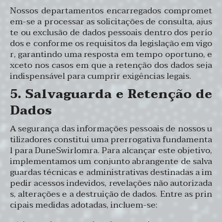
Nossos departamentos encarregados compromet
em-se a processar as solicitações de consulta, ajus
te ou exclusão de dados pessoais dentro dos perío
dos e conforme os requisitos da legislação em vigo
r, garantindo uma resposta em tempo oportuno, e
xceto nos casos em que a retenção dos dados seja
indispensável para cumprir exigências legais.
5. Salvaguarda e Retenção de
Dados
A segurança das informações pessoais de nossos u
tilizadores constitui uma prerrogativa fundamenta
l para DuneSwirlomra. Para alcançar este objetivo,
implementamos um conjunto abrangente de salva
guardas técnicas e administrativas destinadas a im
pedir acessos indevidos, revelações não autorizada
s, alterações e a destruição de dados. Entre as prin
cipais medidas adotadas, incluem-se: