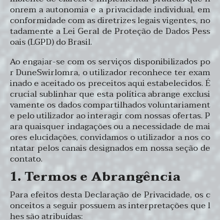
onrem a autonomia e a privacidade individual, em
conformidade com as diretrizes legais vigentes, no
tadamente a Lei Geral de Proteção de Dados Pess
oais (LGPD) do Brasil.
Ao engajar-se com os serviços disponibilizados po
r DuneSwirlomra, o utilizador reconhece ter exam
inado e aceitado os preceitos aqui estabelecidos. É
crucial sublinhar que esta política abrange exclusi
vamente os dados compartilhados voluntariament
e pelo utilizador ao interagir com nossas ofertas. P
ara quaisquer indagações ou a necessidade de mai
ores elucidações, convidamos o utilizador a nos co
ntatar pelos canais designados em nossa seção de
contato.
1. Termos e Abrangência
Para efeitos desta Declaração de Privacidade, os c
onceitos a seguir possuem as interpretações que l
hes são atribuídas: